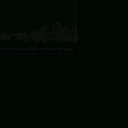
t © hotel majolika 2026, webdesign by
soltec