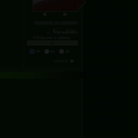
Newsletter na stiahnutie
Prihlásenie k odberu :
sk
en
de