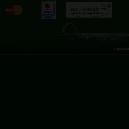
copyrigh