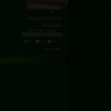
Newsletter na stiahnutie
Prihlásenie k odberu :
sk
en
de