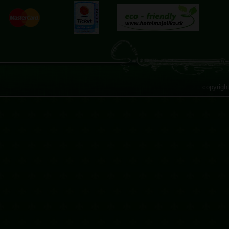
copyrigh