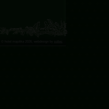
t © hotel majolika 2026, webdesign by
soltec