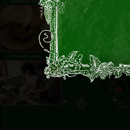
MINIKURZ KERAMIKÁRA
Kre-aktív pobyt