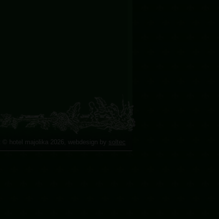
t © hotel majolika 2026, webdesign by
soltec