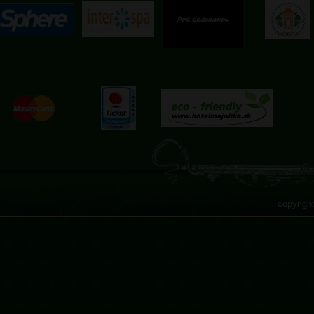
copyrigh