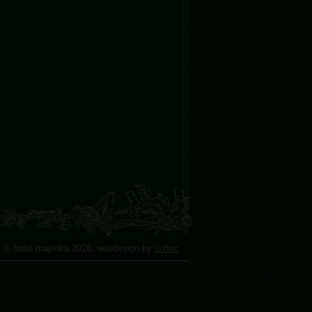
t © hotel majolika 2026, webdesign by
soltec