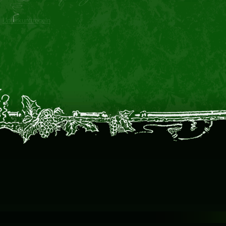
Unterkunftregeln