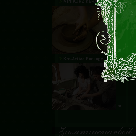
MINIKURZ KERAMIKÁRA
Kre-Active Package