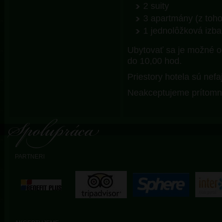
2 suity
3 apartmány (z toh
1 jednolôžková izba
Ubytovať sa je možné o
do 10,00 hod.
Priestory hotela sú nefa
Neakceptujeme prítomno
PARTNERI