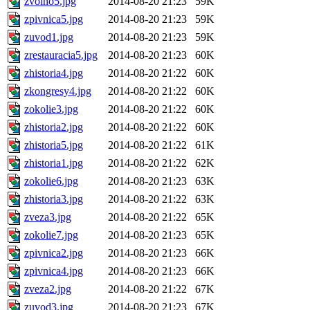
zvolno5.jpg
2014-08-20 21:23
59K
zpivnica5.jpg
2014-08-20 21:23
59K
zuvod1.jpg
2014-08-20 21:23
59K
zrestauracia5.jpg
2014-08-20 21:23
60K
zhistoria4.jpg
2014-08-20 21:22
60K
zkongresy4.jpg
2014-08-20 21:22
60K
zokolie3.jpg
2014-08-20 21:22
60K
zhistoria2.jpg
2014-08-20 21:22
60K
zhistoria5.jpg
2014-08-20 21:22
61K
zhistoria1.jpg
2014-08-20 21:22
62K
zokolie6.jpg
2014-08-20 21:23
63K
zhistoria3.jpg
2014-08-20 21:22
63K
zveza3.jpg
2014-08-20 21:22
65K
zokolie7.jpg
2014-08-20 21:23
65K
zpivnica2.jpg
2014-08-20 21:23
66K
zpivnica4.jpg
2014-08-20 21:23
66K
zveza2.jpg
2014-08-20 21:22
67K
zuvod3.jpg
2014-08-20 21:23
67K