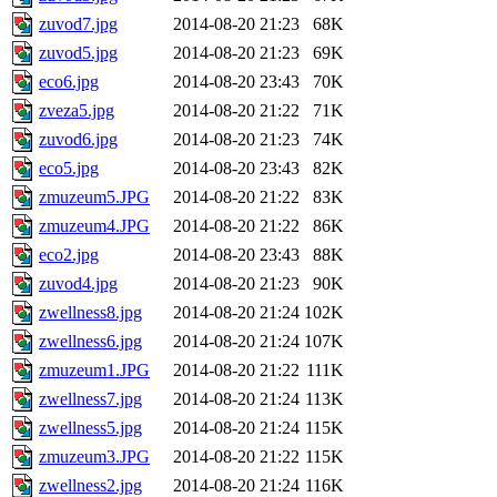
zuvod7.jpg
2014-08-20 21:23
68K
zuvod5.jpg
2014-08-20 21:23
69K
eco6.jpg
2014-08-20 23:43
70K
zveza5.jpg
2014-08-20 21:22
71K
zuvod6.jpg
2014-08-20 21:23
74K
eco5.jpg
2014-08-20 23:43
82K
zmuzeum5.JPG
2014-08-20 21:22
83K
zmuzeum4.JPG
2014-08-20 21:22
86K
eco2.jpg
2014-08-20 23:43
88K
zuvod4.jpg
2014-08-20 21:23
90K
zwellness8.jpg
2014-08-20 21:24
102K
zwellness6.jpg
2014-08-20 21:24
107K
zmuzeum1.JPG
2014-08-20 21:22
111K
zwellness7.jpg
2014-08-20 21:24
113K
zwellness5.jpg
2014-08-20 21:24
115K
zmuzeum3.JPG
2014-08-20 21:22
115K
zwellness2.jpg
2014-08-20 21:24
116K