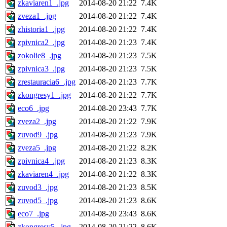
zkaviaren1_.jpg
2014-08-20 21:22
7.4K
zveza1_.jpg
2014-08-20 21:22
7.4K
zhistoria1_.jpg
2014-08-20 21:22
7.4K
zpivnica2_.jpg
2014-08-20 21:23
7.4K
zokolie8_.jpg
2014-08-20 21:23
7.5K
zpivnica3_.jpg
2014-08-20 21:23
7.5K
zrestauracia6_.jpg
2014-08-20 21:23
7.7K
zkongresy1_.jpg
2014-08-20 21:22
7.7K
eco6_.jpg
2014-08-20 23:43
7.7K
zveza2_.jpg
2014-08-20 21:22
7.9K
zuvod9_.jpg
2014-08-20 21:23
7.9K
zveza5_.jpg
2014-08-20 21:22
8.2K
zpivnica4_.jpg
2014-08-20 21:23
8.3K
zkaviaren4_.jpg
2014-08-20 21:22
8.3K
zuvod3_.jpg
2014-08-20 21:23
8.5K
zuvod5_.jpg
2014-08-20 21:23
8.6K
eco7_.jpg
2014-08-20 23:43
8.6K
zkongresy5_.jpg
2014-08-20 21:22
8.6K