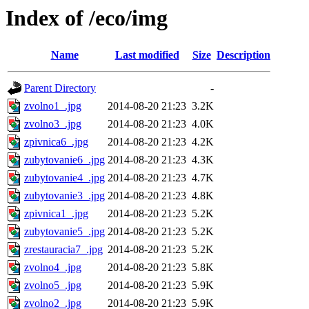
Index of /eco/img
Name
Last modified
Size
Description
Parent Directory
-
zvolno1_.jpg
2014-08-20 21:23
3.2K
zvolno3_.jpg
2014-08-20 21:23
4.0K
zpivnica6_.jpg
2014-08-20 21:23
4.2K
zubytovanie6_.jpg
2014-08-20 21:23
4.3K
zubytovanie4_.jpg
2014-08-20 21:23
4.7K
zubytovanie3_.jpg
2014-08-20 21:23
4.8K
zpivnica1_.jpg
2014-08-20 21:23
5.2K
zubytovanie5_.jpg
2014-08-20 21:23
5.2K
zrestauracia7_.jpg
2014-08-20 21:23
5.2K
zvolno4_.jpg
2014-08-20 21:23
5.8K
zvolno5_.jpg
2014-08-20 21:23
5.9K
zvolno2_.jpg
2014-08-20 21:23
5.9K